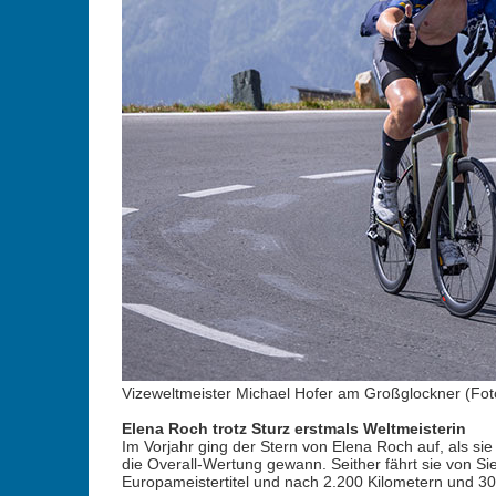
Vizeweltmeister Michael Hofer am Großglockner (Fot
Elena Roch trotz Sturz erstmals Weltmeisterin
Im Vorjahr ging der Stern von Elena Roch auf, als si
die Overall-Wertung gewann. Seither fährt sie von Si
Europameistertitel und nach 2.200 Kilometern und 30