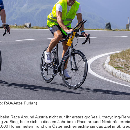
o: RAA/Anze Furlan)
e beim Race Around Austria nicht nur ihr erstes großes Ultracycling-R
eg zu Sieg, holte sich in diesem Jahr beim Race around Niederösterrei
.000 Höhenmetern rund um Österreich erreichte sie das Ziel in St. Geo