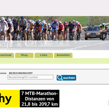
ownload
Shop
Links
Anmelden
ermine
BEZEICHNUNG/ORT