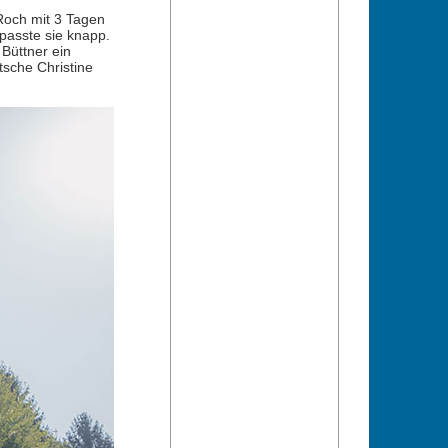
Roch mit 3 Tagen
passte sie knapp.
 Büttner ein
tsche Christine