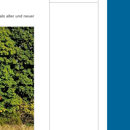
ls alter und neuer