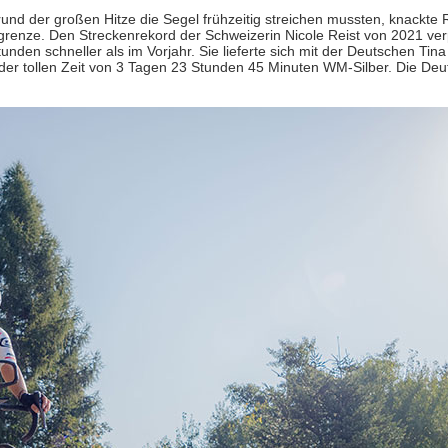
nd der großen Hitze die Segel frühzeitig streichen mussten, knackte 
renze. Den Streckenrekord der Schweizerin Nicole Reist von 2021 ver
tunden schneller als im Vorjahr. Sie lieferte sich mit der Deutschen Tina
 der tollen Zeit von 3 Tagen 23 Stunden 45 Minuten WM-Silber. Die Deu