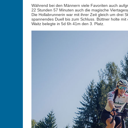
Während bei den Männern viele Favoriten auch aufgru
22 Stunden 57 Minuten auch die magische Viertagesg
Die Hollabrunnerin war mit ihrer Zeit gleich um drei S
spannendes Duell bis zum Schluss. Büttner holte mit
Waitz belegte in 5d 6h 41m den 3. Platz.