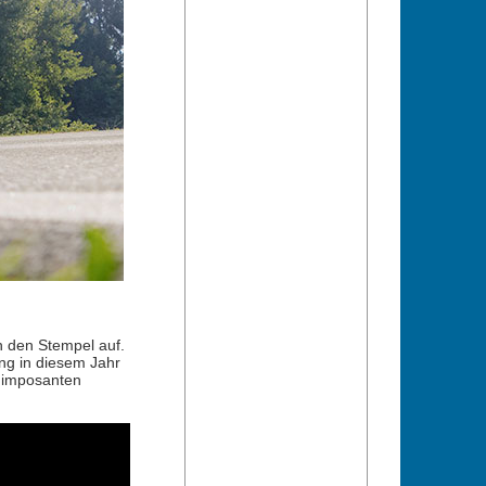
n den Stempel auf.
ung in diesem Jahr
r imposanten