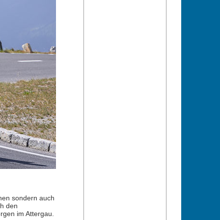
ennen sondern auch
ch den
rgen im Attergau.