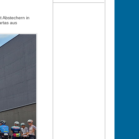
t Abstechern in
artas aus