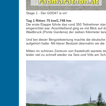
Stage 1 - Der GDD47 is on!
Tag 1 Ritten 75 km/1.748 hm
Die erste Etappe führte das rund 350 Teilnehmer star
eingerichtet war. Anschließend ging es mit Blick auf
Waidbruck (Ponte Gardena) der sieben Kilometer lang
Und bei dieser Bergzeitwertung machte die deutsche Ti
aufgehört hatte: Mit klarer Bestzeit übernahm sie die
Mitten im schönen Zentrum von Kastelruth wartete da
leider viel zu schnell wieder via Seis und Völs am S