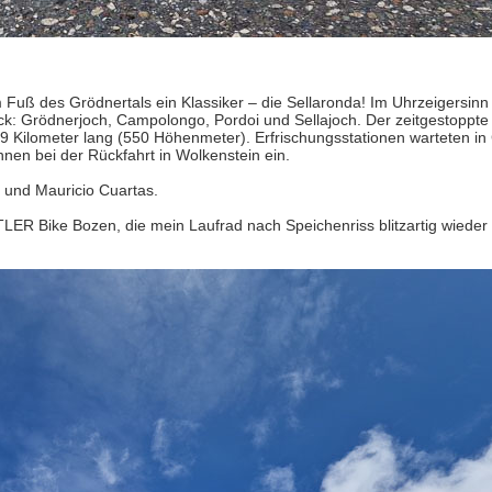
 Fuß des Grödnertals ein Klassiker – die Sellaronda! Im Uhrzeigersinn
k: Grödnerjoch, Campolongo, Pordoi und Sellajoch. Der zeitgestoppte 
9 Kilometer lang (550 Höhenmeter). Erfrischungsstationen warteten i
nnen bei der Rückfahrt in Wolkenstein ein.
 und Mauricio Cuartas.
ER Bike Bozen, die mein Laufrad nach Speichenriss blitzartig wieder