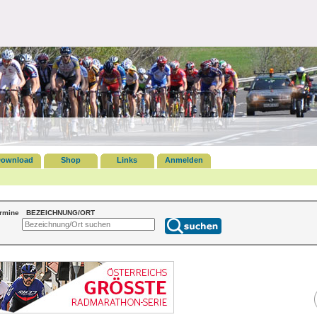
ownload
Shop
Links
Anmelden
ermine
BEZEICHNUNG/ORT