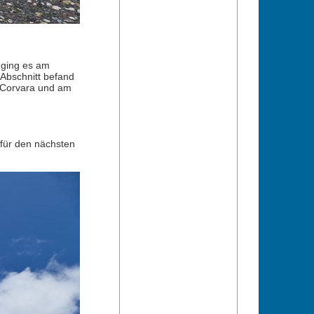
 ging es am
Abschnitt befand
n Corvara und am
 für den nächsten