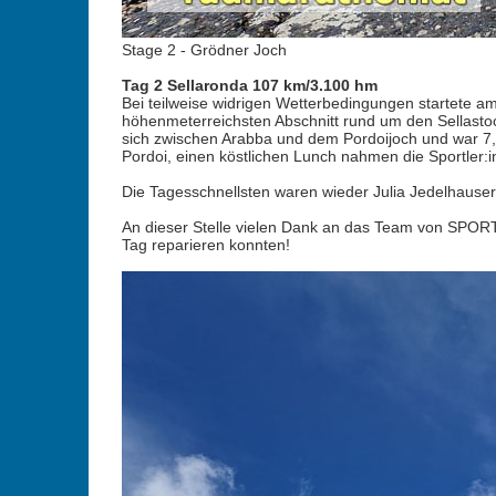
Stage 2 - Grödner Joch
Tag 2 Sellaronda 107 km/3.100 hm
Bei teilweise widrigen Wetterbedingungen startete am
höhenmeterreichsten Abschnitt rund um den Sellastoc
sich zwischen Arabba und dem Pordoijoch und war 7,
Pordoi, einen köstlichen Lunch nahmen die Sportler:i
Die Tagesschnellsten waren wieder Julia Jedelhauser
An dieser Stelle vielen Dank an das Team von SPORTL
Tag reparieren konnten!