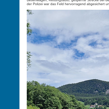
Besenwagen, Rettungsauto, gesperrte Strecke bei d
der Polizei war das Feld hervorragend abgesichert u