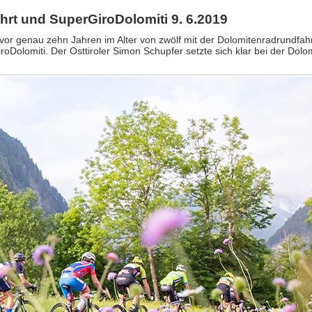
hrt und SuperGiroDolomiti 9. 6.2019
r vor genau zehn Jahren im Alter von zwölf mit der Dolomitenradrundfah
oDolomiti. Der Osttiroler Simon Schupfer setzte sich klar bei der Dolo