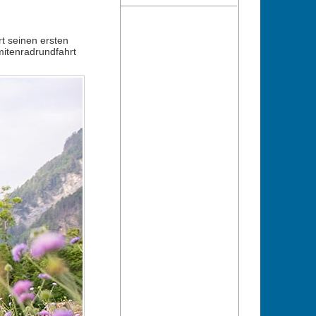
rt seinen ersten
mitenradrundfahrt