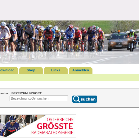
ownload
Shop
Links
Anmelden
ermine
BEZEICHNUNG/ORT