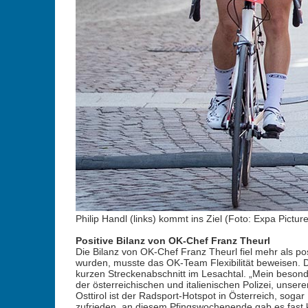
Philip Handl (links) kommt ins Ziel (Foto: Expa Pictur
Positive Bilanz von OK-Chef Franz Theurl
Die Bilanz von OK-Chef Franz Theurl fiel mehr als po
wurden, musste das OK-Team Flexibilität beweisen. D
kurzen Streckenabschnitt im Lesachtal. „Mein besonde
der österreichischen und italienischen Polizei, unse
Osttirol ist der Radsport-Hotspot in Österreich, soga
zufrieden, an diesem Pfingswochenende gab es fast k