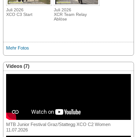
Juli 2026
Juli 2026
XCO C3 Start
XCR Team Relay
Ablöse
Mehr Fotos
Videos (7)
MTB Junior Festival Graz/Stattegg XCO C2 Women
11.07.2026