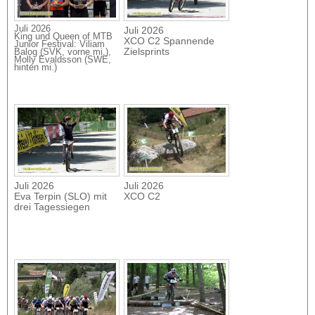
Juli 2026
Juli 2026
King und Queen of MTB
XCO C2 Spannende
Junior Festival: Viliam
Zielsprints
Balog (SVK, vorne mi.),
Molly Evaldsson (SWE,
hinten mi.)
Juli 2026
Juli 2026
Eva Terpin (SLO) mit
XCO C2
drei Tagessiegen