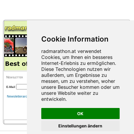
Newsletter
E-Mail
Newsletterarchiv
OK
Einstellungen ändern