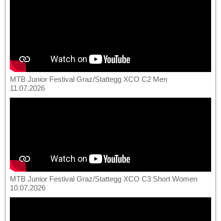
MTB Junior Festival Graz/Stattegg XCO C2 Men
11.07.2026
MTB Junior Festival Graz/Stattegg XCO C3 Short Women
10.07.2026