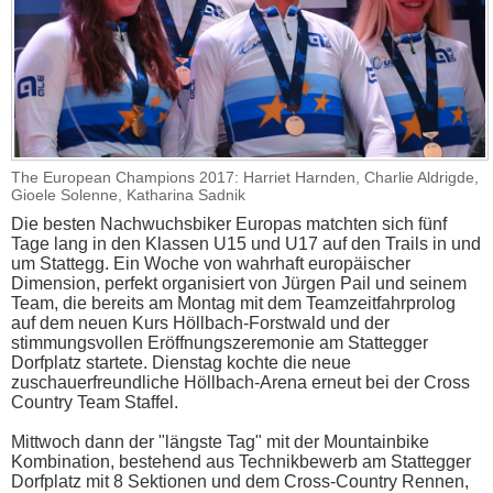
The European Champions 2017: Harriet Harnden, Charlie Aldrigde,
Gioele Solenne, Katharina Sadnik
Die besten Nachwuchsbiker Europas matchten sich fünf
Tage lang in den Klassen U15 und U17 auf den Trails in und
um Stattegg. Ein Woche von wahrhaft europäischer
Dimension, perfekt organisiert von Jürgen Pail und seinem
Team, die bereits am Montag mit dem Teamzeitfahrprolog
auf dem neuen Kurs Höllbach-Forstwald und der
stimmungsvollen Eröffnungszeremonie am Stattegger
Dorfplatz startete. Dienstag kochte die neue
zuschauerfreundliche Höllbach-Arena erneut bei der Cross
Country Team Staffel.
Mittwoch dann der "längste Tag" mit der Mountainbike
Kombination, bestehend aus Technikbewerb am Stattegger
Dorfplatz mit 8 Sektionen und dem Cross-Country Rennen,