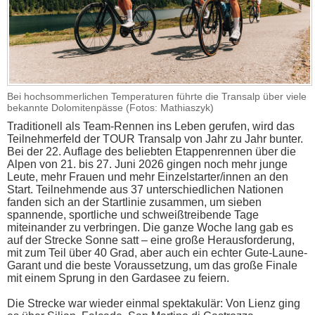
Bei hochsommerlichen Temperaturen führte die Transalp über viele
bekannte Dolomitenpässe (Fotos: Mathiaszyk)
Traditionell als Team-Rennen ins Leben gerufen, wird das
Teilnehmerfeld der TOUR Transalp von Jahr zu Jahr bunter.
Bei der 22. Auflage des beliebten Etappenrennen über die
Alpen von 21. bis 27. Juni 2026 gingen noch mehr junge
Leute, mehr Frauen und mehr Einzelstarter/innen an den
Start. Teilnehmende aus 37 unterschiedlichen Nationen
fanden sich an der Startlinie zusammen, um sieben
spannende, sportliche und schweißtreibende Tage
miteinander zu verbringen. Die ganze Woche lang gab es
auf der Strecke Sonne satt – eine große Herausforderung,
mit zum Teil über 40 Grad, aber auch ein echter Gute-Laune-
Garant und die beste Voraussetzung, um das große Finale
mit einem Sprung in den Gardasee zu feiern.
Die Strecke war wieder einmal spektakulär: Von Lienz ging