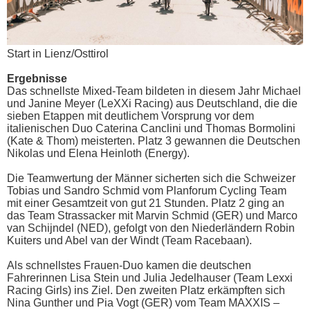
Start in Lienz/Osttirol
Ergebnisse
Das schnellste Mixed-Team bildeten in diesem Jahr Michael
und Janine Meyer (LeXXi Racing) aus Deutschland, die die
sieben Etappen mit deutlichem Vorsprung vor dem
italienischen Duo Caterina Canclini und Thomas Bormolini
(Kate & Thom) meisterten. Platz 3 gewannen die Deutschen
Nikolas und Elena Heinloth (Energy).
Die Teamwertung der Männer sicherten sich die Schweizer
Tobias und Sandro Schmid vom Planforum Cycling Team
mit einer Gesamtzeit von gut 21 Stunden. Platz 2 ging an
das Team Strassacker mit Marvin Schmid (GER) und Marco
van Schijndel (NED), gefolgt von den Niederländern Robin
Kuiters und Abel van der Windt (Team Racebaan).
Als schnellstes Frauen-Duo kamen die deutschen
Fahrerinnen Lisa Stein und Julia Jedelhauser (Team Lexxi
Racing Girls) ins Ziel. Den zweiten Platz erkämpften sich
Nina Gunther und Pia Vogt (GER) vom Team MAXXIS –