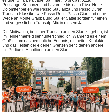
es über Silian, Falcade, San Martino di Castrozza,
Possango, Semonzo und Lavarone bis nach Riva. Neue
Dolomitenperlen wie Passo Staulanza und Passo Duran,
Transalp-Klassiker wie Passo Rolle, Passo Giau und neue
Wege an Monte Grappa und Staller Sattel sorgten für einen
und vergesslichen Transalp-Mix in diesem Jahr.
Die Motivation, bei einer Transalp an den Start zu gehen, ist
im Teilnehmerfeld sehr unterschiedlich. Während es einem
Großteil um das persönliche Erlebnis, die netten Kontakte
und das Testen der eigenen Grenzen geht, gehen andere
mit Podiums-Ambitionen an den Start.