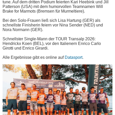
tune. Auf dem dritten Podium feierten Kari Heebink und Jill
Patterson (USA) mit dem humorvollen Teamnamen Will
Brake for Marmots (Bremsen für Murmeltiere).
Bei den Solo-Frauen ließ sich Lisa Hartung (GER) als
schnellste Finisherin feiern vor Nina Sender (NED) und
Nora Normann (GER).
Schnellster Single-Mann der TOUR Transalp 2026:
Hendrickx Koen (BEL), vor den Italienern Enrico Carlo
Girotti und Enrico Girardi.
Alle Ergebnisse gibt es online auf
Datasport
.