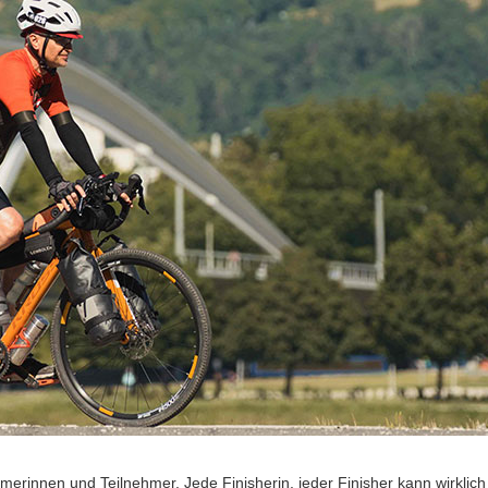
merinnen und Teilnehmer. Jede Finisherin, jeder Finisher kann wirklich s