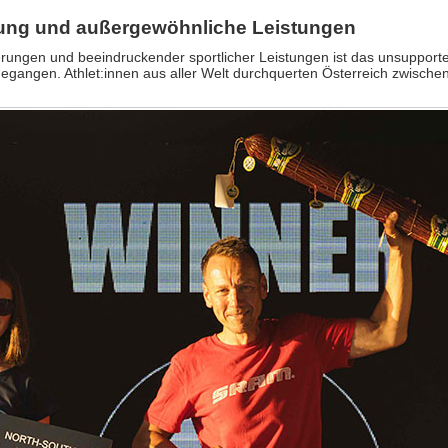
gung und außergewöhnliche Leistungen
rungen und beeindruckender sportlicher Leistungen ist das unsupport
gegangen. Athlet:innen aus aller Welt durchquerten Österreich zwisch