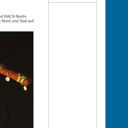
ed RACA North-
en Nord und Süd auf