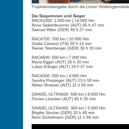
Trophäenübergabe durch die Linzer Vizebürgermeister
Die Siegerinnen und Sieger
RACA1000: 1.000 km | 14.000 Hm
Anna Siebenbrunner (AUT) 65 h 47 min
Samuel Ritter (GER) 46 h 27 min
RACA700: 700 km | 10.000 Hm
Giada Cananzi (ITA) 50 h 14 min
Rainer Steinberger (GER) 30 h 33 min
RACA500: 500 km | 7.000 Hm
Maria Egger (AUT) 26 h 20 min
Lukas Erlinger (AUT) 19 h 37 min
RACA300: 300 km | 4.000 Hm
Sandra Preisinger (AUT) 13 h 59 min
Niklas Strasser (AUT) 11 h 55 min
GRAVEL ULTRA500: 500 km | 8.000 Hm
Florian Linecker (AUT) 40 h 26 min
GRAVEL ULTRA300: 300 km | 5.000 Hm
Brigitte Stocker (GER) 20 h 48 min
Noric Eichelmann (GER) 11 h 56 min