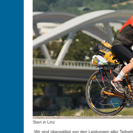
Start in Linz
„Wir sind überwältigt von den Leistungen aller Teilneh