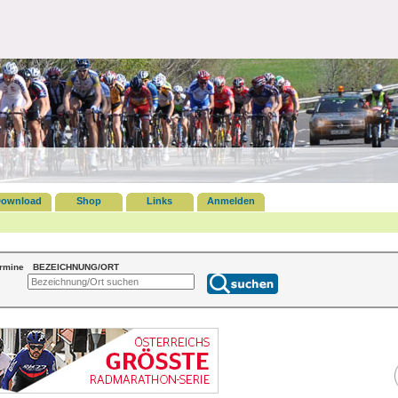
ownload
Shop
Links
Anmelden
ermine
BEZEICHNUNG/ORT