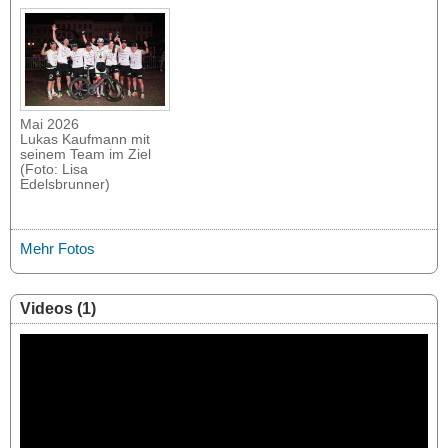
Mai 2026
Lukas Kaufmann mit
seinem Team im Ziel
(Foto: Lisa
Edelsbrunner)
Mehr Fotos
Videos (1)