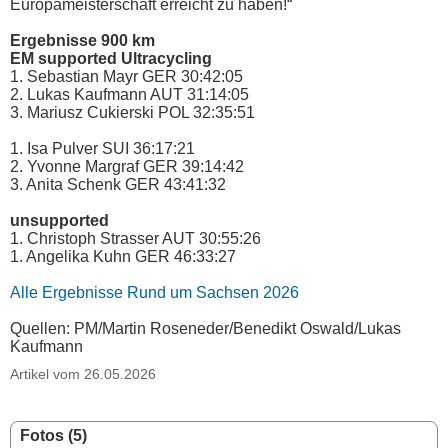
Europameisterschaft erreicht zu haben!“
Ergebnisse 900 km
EM supported Ultracycling
1. Sebastian Mayr GER 30:42:05
2. Lukas Kaufmann AUT 31:14:05
3. Mariusz Cukierski POL 32:35:51
1. Isa Pulver SUI 36:17:21
2. Yvonne Margraf GER 39:14:42
3. Anita Schenk GER 43:41:32
unsupported
1. Christoph Strasser AUT 30:55:26
1. Angelika Kuhn GER 46:33:27
Alle Ergebnisse Rund um Sachsen 2026
Quellen: PM/Martin Roseneder/Benedikt Oswald/Lukas
Kaufmann
Artikel vom 26.05.2026
Fotos (5)