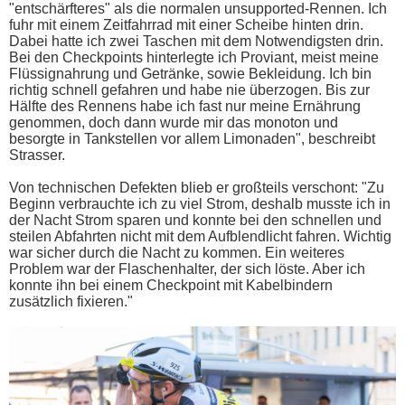
"entschärfteres" als die normalen unsupported-Rennen. Ich
fuhr mit einem Zeitfahrrad mit einer Scheibe hinten drin.
Dabei hatte ich zwei Taschen mit dem Notwendigsten drin.
Bei den Checkpoints hinterlegte ich Proviant, meist meine
Flüssignahrung und Getränke, sowie Bekleidung. Ich bin
richtig schnell gefahren und habe nie überzogen. Bis zur
Hälfte des Rennens habe ich fast nur meine Ernährung
genommen, doch dann wurde mir das monoton und
besorgte in Tankstellen vor allem Limonaden", beschreibt
Strasser.
Von technischen Defekten blieb er großteils verschont: "Zu
Beginn verbrauchte ich zu viel Strom, deshalb musste ich in
der Nacht Strom sparen und konnte bei den schnellen und
steilen Abfahrten nicht mit dem Aufblendlicht fahren. Wichtig
war sicher durch die Nacht zu kommen. Ein weiteres
Problem war der Flaschenhalter, der sich löste. Aber ich
konnte ihn bei einem Checkpoint mit Kabelbindern
zusätzlich fixieren."