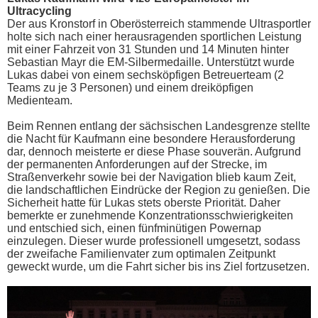
Ultracycling
Der aus Kronstorf in Oberösterreich stammende Ultrasportler
holte sich nach einer herausragenden sportlichen Leistung
mit einer Fahrzeit von 31 Stunden und 14 Minuten hinter
Sebastian Mayr die EM-Silbermedaille. Unterstützt wurde
Lukas dabei von einem sechsköpfigen Betreuerteam (2
Teams zu je 3 Personen) und einem dreiköpfigen
Medienteam.
Beim Rennen entlang der sächsischen Landesgrenze stellte
die Nacht für Kaufmann eine besondere Herausforderung
dar, dennoch meisterte er diese Phase souverän. Aufgrund
der permanenten Anforderungen auf der Strecke, im
Straßenverkehr sowie bei der Navigation blieb kaum Zeit,
die landschaftlichen Eindrücke der Region zu genießen. Die
Sicherheit hatte für Lukas stets oberste Priorität. Daher
bemerkte er zunehmende Konzentrationsschwierigkeiten
und entschied sich, einen fünfminütigen Powernap
einzulegen. Dieser wurde professionell umgesetzt, sodass
der zweifache Familienvater zum optimalen Zeitpunkt
geweckt wurde, um die Fahrt sicher bis ins Ziel fortzusetzen.