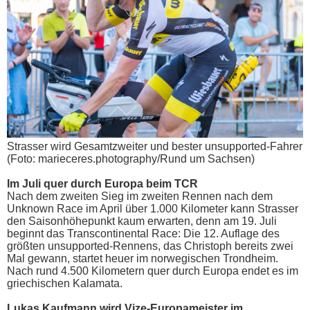
Strasser wird Gesamtzweiter und bester unsupported-Fahrer
(Foto: marieceres.photography/Rund um Sachsen)
Im Juli quer durch Europa beim TCR
Nach dem zweiten Sieg im zweiten Rennen nach dem
Unknown Race im April über 1.000 Kilometer kann Strasser
den Saisonhöhepunkt kaum erwarten, denn am 19. Juli
beginnt das Transcontinental Race: Die 12. Auflage des
größten unsupported-Rennens, das Christoph bereits zwei
Mal gewann, startet heuer im norwegischen Trondheim.
Nach rund 4.500 Kilometern quer durch Europa endet es im
griechischen Kalamata.
Lukas Kaufmann wird Vize-Europameister im