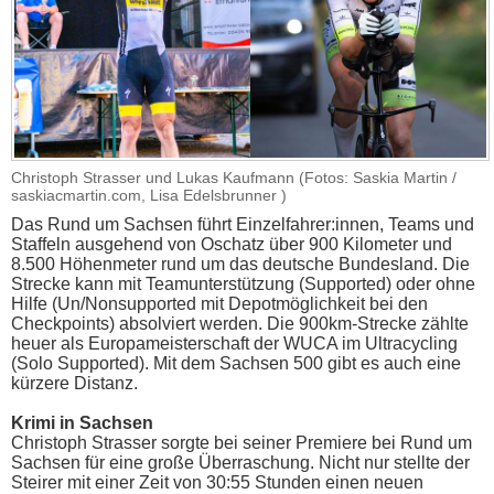
Christoph Strasser und Lukas Kaufmann (Fotos: Saskia Martin /
saskiacmartin.com, Lisa Edelsbrunner )
Das Rund um Sachsen führt Einzelfahrer:innen, Teams und
Staffeln ausgehend von Oschatz über 900 Kilometer und
8.500 Höhenmeter rund um das deutsche Bundesland. Die
Strecke kann mit Teamunterstützung (Supported) oder ohne
Hilfe (Un/Nonsupported mit Depotmöglichkeit bei den
Checkpoints) absolviert werden. Die 900km-Strecke zählte
heuer als Europameisterschaft der WUCA im Ultracycling
(Solo Supported). Mit dem Sachsen 500 gibt es auch eine
kürzere Distanz.
Krimi in Sachsen
Christoph Strasser sorgte bei seiner Premiere bei Rund um
Sachsen für eine große Überraschung. Nicht nur stellte der
Steirer mit einer Zeit von 30:55 Stunden einen neuen