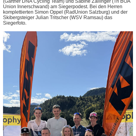
(Gartner DNA Cycling Team) und Sabine Zallinger (Tri BOA
Union Innerschwand) am Siegerpodest. Bei den Herren
komplettierten Simon Oppel (RadUnion Salzburg) und der
Skibergsteiger Julian Tritscher (WSV Ramsau) das
Siegerfoto.