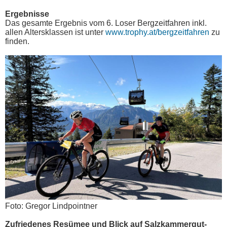
Ergebnisse
Das gesamte Ergebnis vom 6. Loser Bergzeitfahren inkl.
allen Altersklassen ist unter
www.trophy.at/bergzeitfahren
zu
finden.
Foto: Gregor Lindpointner
Zufriedenes Resümee und Blick auf Salzkammergut-