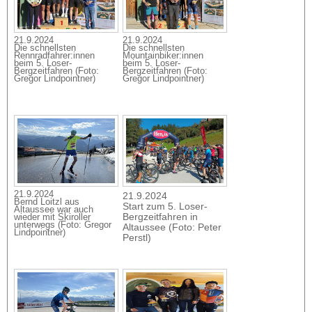
21.9.2024
21.9.2024
Die schnellsten
Die schnellsten
Rennradfahrer:innen
Mountainbiker:innen
beim 5. Loser-
beim 5. Loser-
Bergzeitfahren (Foto:
Bergzeitfahren (Foto:
Gregor Lindpointner)
Gregor Lindpointner)
21.9.2024
21.9.2024
Bernd Loitzl aus
Start zum 5. Loser-
Altaussee war auch
Bergzeitfahren in
wieder mit Skiroller
unterwegs (Foto: Gregor
Altaussee (Foto: Peter
Lindpointner)
Perstl)