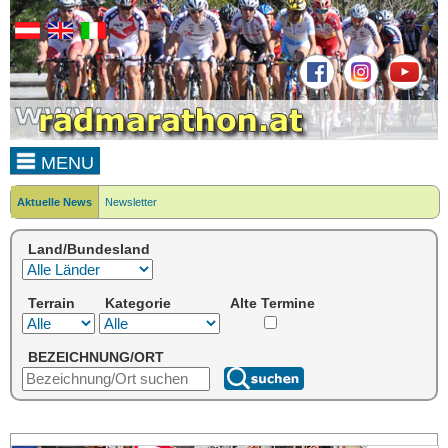
MENU
Aktuelle News
Newsletter
Land/Bundesland
Terrain
Kategorie
Alte Termine
BEZEICHNUNG/ORT