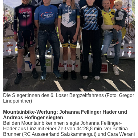
Die Sieger:innen des 6. Loser Bergzeitfahrens (Foto: Gregor
Lindpointner)
Mountainbike-Wertung: Johanna Fellinger Hader und
Andreas Hofinger siegten
Bei den Mountainbikerinnen siegte Johanna Fellinger-
Hader aus Linz mit einer Zeit von 44:28,8 min. vor Bettina
Brunner (RC Ausseerland Salzkammergut) und Cara Werani