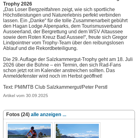
Trophy 2026
„Das Loser Bergzeitfahren zeigt, wie sich sportliche
Höchstleistungen und Naturerlebnis perfekt verbinden
lassen. Ein „Danke“ für die tolle Zusammenarbeit gebührt
den Hagan Lodge Alpenparks, dem Tourismusverband
Ausseerland, der Bergrettung und dem WSV Altaussee
sowie dem Roten Kreuz Bad Aussee!“, freute sich Gregor
Lindpointner vom Trophy-Team über den reibungslosen
Ablauf und die Rekordbeteiligung.
Die 29. Auflage der Salzkammergut-Trophy geht am 18. Juli
2026 über die Bühne – ein Termin, den sich Rad-Fans
schon jetzt rot im Kalender anstreichen sollten. Das
Anmeldefenster wird noch im Herbst geöffnet!
Text: PM/MTB Club Salzkammergut/Peter Perstl
Artikel vom 30.09.2025
Fotos (24)
alle anzeigen ...