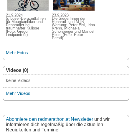
21.9.2024
23.9.2023
5. Loser-Bergzeitfahren
Die SiegerInnen der
für Mountainbiker und
Rennrad- und MTB-
Rennradler bei
Wertung: Peter Eisl, Irina
traumhafter Kulisse
Krenn, Michaela
(Foto: Gregor
Schönberger und Manuel
Lindpointner)
Pliem (Foto: Peter
Perstl)
Mehr Fotos
Videos (0)
keine Videos
Mehr Videos
Abonniere den radmarathon.at Newsletter
und wir
informieren dich regelmäßig über die aktuellen
Neuigkeiten und Termine!