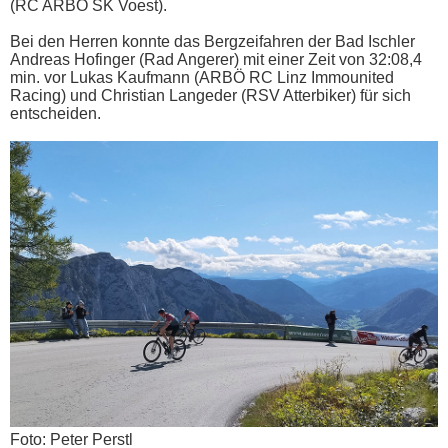
(RC ARBÖ SK Voest).
Bei den Herren konnte das Bergzeifahren der Bad Ischler
Andreas Hofinger (Rad Angerer) mit einer Zeit von 32:08,4
min. vor Lukas Kaufmann (ARBÖ RC Linz Immounited
Racing) und Christian Langeder (RSV Atterbiker) für sich
entscheiden.
Foto: Peter Perstl