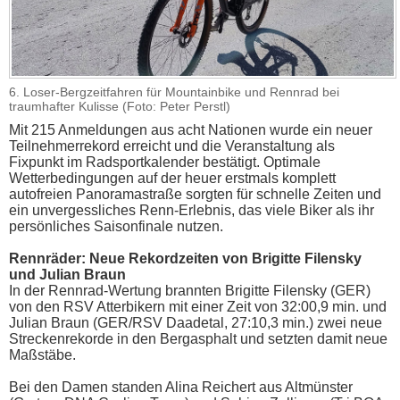
6. Loser-Bergzeitfahren für Mountainbike und Rennrad bei
traumhafter Kulisse (Foto: Peter Perstl)
Mit 215 Anmeldungen aus acht Nationen wurde ein neuer
Teilnehmerrekord erreicht und die Veranstaltung als
Fixpunkt im Radsportkalender bestätigt. Optimale
Wetterbedingungen auf der heuer erstmals komplett
autofreien Panoramastraße sorgten für schnelle Zeiten und
ein unvergessliches Renn-Erlebnis, das viele Biker als ihr
persönliches Saisonfinale nutzen.
Rennräder: Neue Rekordzeiten von Brigitte Filensky
und Julian Braun
In der Rennrad-Wertung brannten Brigitte Filensky (GER)
von den RSV Atterbikern mit einer Zeit von 32:00,9 min. und
Julian Braun (GER/RSV Daadetal, 27:10,3 min.) zwei neue
Streckenrekorde in den Bergasphalt und setzten damit neue
Maßstäbe.
Bei den Damen standen Alina Reichert aus Altmünster