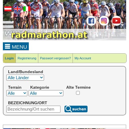
MENU
Login
Registrierung
Passwort vergessen?
My Account
Land/Bundesland
Terrain
Kategorie
Alte Termine
BEZEICHNUNG/ORT