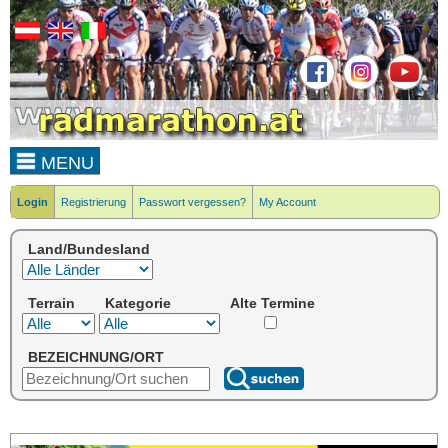
MENU
Login
Registrierung
Passwort vergessen?
My Account
Land/Bundesland
Terrain
Kategorie
Alte Termine
BEZEICHNUNG/ORT