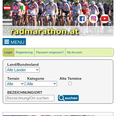
MENU
Login
Registrierung
Passwort vergessen?
My Account
Land/Bundesland
Terrain
Kategorie
Alte Termine
BEZEICHNUNG/ORT