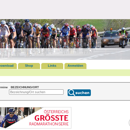
ownload
Shop
Links
Anmelden
ermine
BEZEICHNUNG/ORT