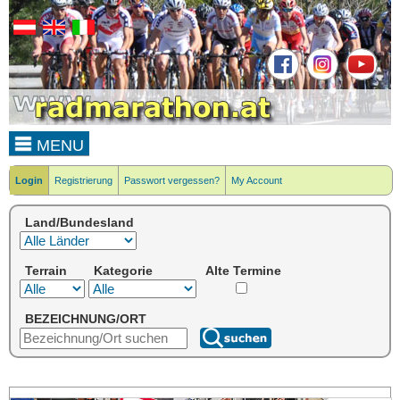
MENU
Login
Registrierung
Passwort vergessen?
My Account
Land/Bundesland
Terrain
Kategorie
Alte Termine
BEZEICHNUNG/ORT