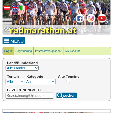
MENU
Login
Registrierung
Passwort vergessen?
My Account
Land/Bundesland
Terrain
Kategorie
Alte Termine
BEZEICHNUNG/ORT