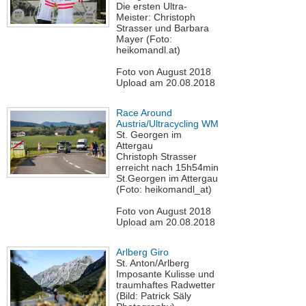
Die ersten Ultra-
Meister: Christoph
Strasser und Barbara
Mayer (Foto:
heikomandl.at)
Foto von August 2018
Upload am 20.08.2018
Race Around
Austria/Ultracycling WM
St. Georgen im
Attergau
Christoph Strasser
erreicht nach 15h54min
St.Georgen im Attergau
(Foto: heikomandl_at)
Foto von August 2018
Upload am 20.08.2018
Arlberg Giro
St. Anton/Arlberg
Imposante Kulisse und
traumhaftes Radwetter
(Bild: Patrick Säly