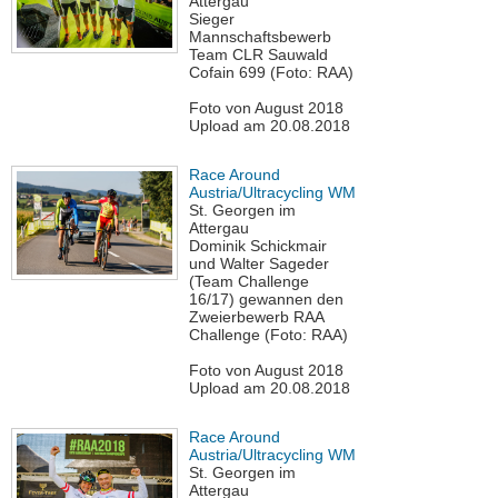
Attergau
Sieger
Mannschaftsbewerb
Team CLR Sauwald
Cofain 699 (Foto: RAA)
Foto von August 2018
Upload am 20.08.2018
Race Around
Austria/Ultracycling WM
St. Georgen im
Attergau
Dominik Schickmair
und Walter Sageder
(Team Challenge
16/17) gewannen den
Zweierbewerb RAA
Challenge (Foto: RAA)
Foto von August 2018
Upload am 20.08.2018
Race Around
Austria/Ultracycling WM
St. Georgen im
Attergau