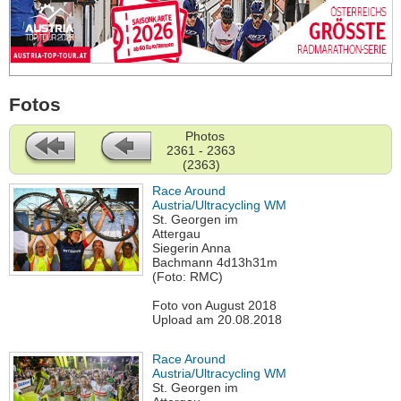
Fotos
Photos
2361 - 2363
(2363)
Race Around
Austria/Ultracycling WM
St. Georgen im
Attergau
Siegerin Anna
Bachmann 4d13h31m
(Foto: RMC)
Foto von August 2018
Upload am 20.08.2018
Race Around
Austria/Ultracycling WM
St. Georgen im