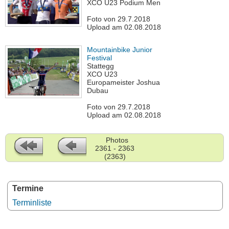
XCO U23 Podium Men
Foto von 29.7.2018
Upload am 02.08.2018
Mountainbike Junior
Festival
Stattegg
XCO U23
Europameister Joshua
Dubau
Foto von 29.7.2018
Upload am 02.08.2018
Photos
2361 - 2363
(2363)
Termine
Terminliste