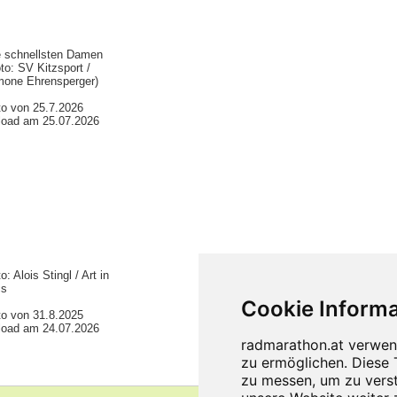
e schnellsten Damen
to: SV Kitzsport /
mone Ehrensperger)
to von 25.7.2026
load am 25.07.2026
o: Alois Stingl / Art in
cs
to von 31.8.2025
load am 24.07.2026