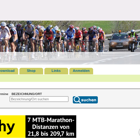
ownload
Shop
Links
Anmelden
ermine
BEZEICHNUNG/ORT