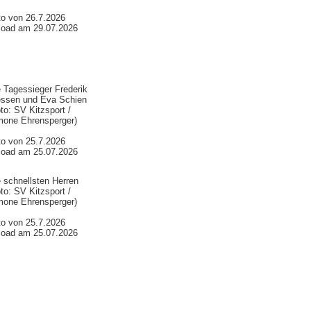
to von 26.7.2026
load am 29.07.2026
 Tagessieger Frederik
essen und Eva Schien
to: SV Kitzsport /
mone Ehrensperger)
to von 25.7.2026
load am 25.07.2026
 schnellsten Herren
to: SV Kitzsport /
mone Ehrensperger)
to von 25.7.2026
load am 25.07.2026