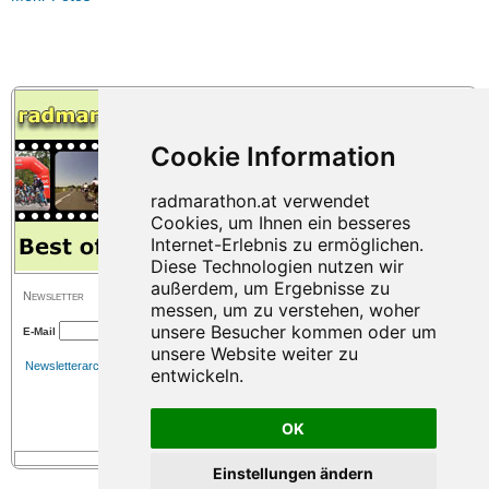
Newsletter
E-Mail
Newsletterarchiv
OK
Einstellungen ändern