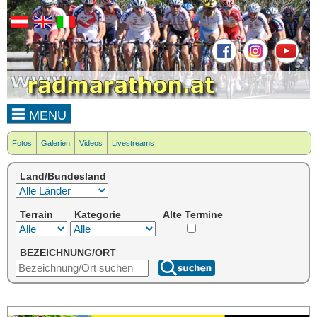
MENU
Fotos
Galerien
Videos
Livestreams
Land/Bundesland
Terrain
Kategorie
Alte Termine
BEZEICHNUNG/ORT