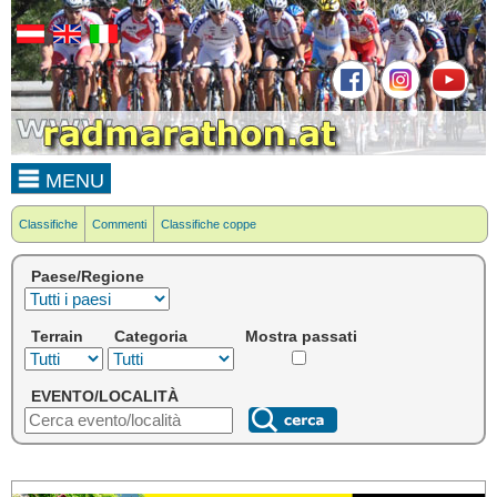
MENU
Classifiche
Commenti
Classifiche coppe
Paese/Regione
Terrain
Categoria
Mostra passati
EVENTO/LOCALITÀ