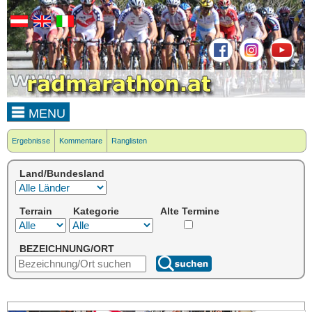
MENU
Ergebnisse
Kommentare
Ranglisten
Land/Bundesland
Terrain
Kategorie
Alte Termine
BEZEICHNUNG/ORT